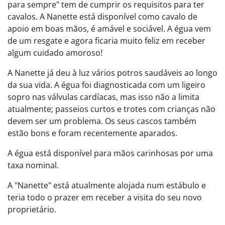
para sempre" tem de cumprir os requisitos para ter
cavalos. A Nanette está disponível como cavalo de
apoio em boas mãos, é amável e sociável. A égua vem
de um resgate e agora ficaria muito feliz em receber
algum cuidado amoroso!
A Nanette já deu à luz vários potros saudáveis ao longo
da sua vida. A égua foi diagnosticada com um ligeiro
sopro nas válvulas cardíacas, mas isso não a limita
atualmente; passeios curtos e trotes com crianças não
devem ser um problema. Os seus cascos também
estão bons e foram recentemente aparados.
A égua está disponível para mãos carinhosas por uma
taxa nominal.
A "Nanette" está atualmente alojada num estábulo e
teria todo o prazer em receber a visita do seu novo
proprietário.