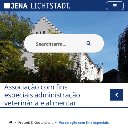
Cookies management panel
Associação com fins
especiais administração
veterinária e alimentar
Freizeit & Gesundheit
Associação com fins especiais