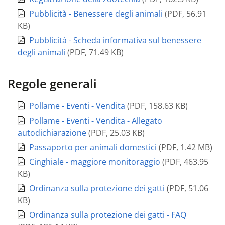
Pubblicità - Benessere degli animali
(
PDF
,
56.91
KB
)
Pubblicità - Scheda informativa sul benessere
degli animali
(
PDF
,
71.49 KB
)
Regole generali
Pollame - Eventi - Vendita
(
PDF
,
158.63 KB
)
Pollame - Eventi - Vendita - Allegato
autodichiarazione
(
PDF
,
25.03 KB
)
Passaporto per animali domestici
(
PDF
,
1.42 MB
)
Cinghiale - maggiore monitoraggio
(
PDF
,
463.95
KB
)
Ordinanza sulla protezione dei gatti
(
PDF
,
51.06
KB
)
Ordinanza sulla protezione dei gatti - FAQ