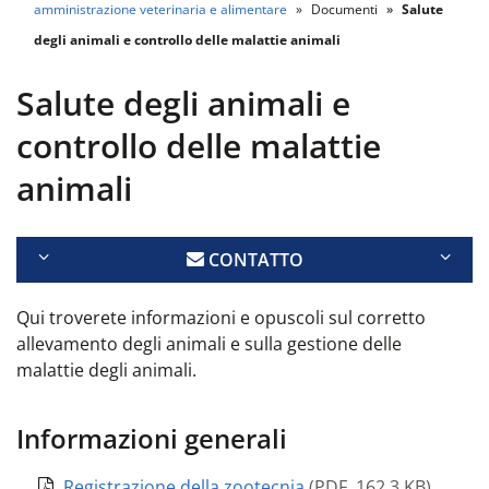
amministrazione veterinaria e alimentare
Documenti
Salute
degli animali e controllo delle malattie animali
Salute degli animali e
controllo delle malattie
animali
CONTATTO
Qui troverete informazioni e opuscoli sul corretto
allevamento degli animali e sulla gestione delle
malattie degli animali.
Informazioni generali
Registrazione della zootecnia
(
PDF
,
162.3 KB
)