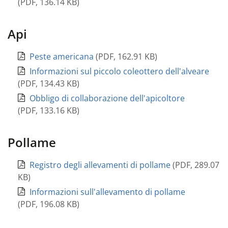
(
PDF
,
136.14 KB
)
Api
Peste americana
(
PDF
,
162.91 KB
)
Informazioni sul piccolo coleottero dell'alveare
(
PDF
,
134.43 KB
)
Obbligo di collaborazione dell'apicoltore
(
PDF
,
133.16 KB
)
Pollame
Registro degli allevamenti di pollame
(
PDF
,
289.07
KB
)
Informazioni sull'allevamento di pollame
(
PDF
,
196.08 KB
)