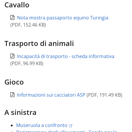
Cavallo
Nota mostra passaporto equino Turingia
(
PDF
,
152.46 KB
)
Trasporto di animali
Incapacità di trasporto - scheda informativa
(
PDF
,
96.99 KB
)
Gioco
Informazioni sui cacciatori ASP
(
PDF
,
191.49 KB
)
A sinistra
Museruola a confronto